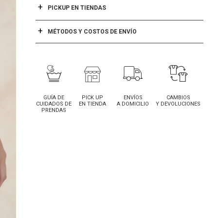
PICKUP EN TIENDAS
MÉTODOS Y COSTOS DE ENVÍO
GUÍA DE
PICK UP
ENVÍOS
CAMBIOS
CUIDADOS DE
EN TIENDA
A DOMICILIO
Y DEVOLUCIONES
PRENDAS