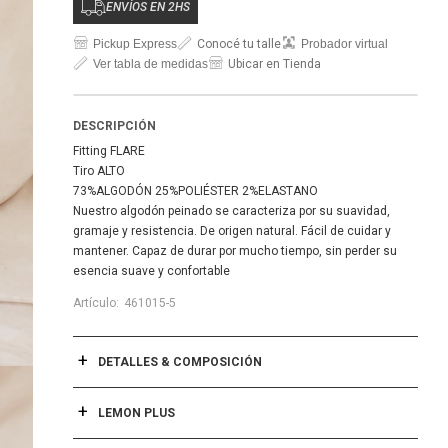
ENVÍOS EN 2HS
Pickup Express
Conocé tu talle
Probador virtual
Ver tabla de medidas
Ubicar en Tienda
DESCRIPCIÓN
Fitting FLARE
Tiro ALTO
73%ALGODÓN 25%POLIÉSTER 2%ELASTANO
Nuestro algodón peinado se caracteriza por su suavidad,
gramaje y resistencia. De origen natural. Fácil de cuidar y
mantener. Capaz de durar por mucho tiempo, sin perder su
esencia suave y confortable
461015-5
DETALLES & COMPOSICIÓN
LEMON PLUS