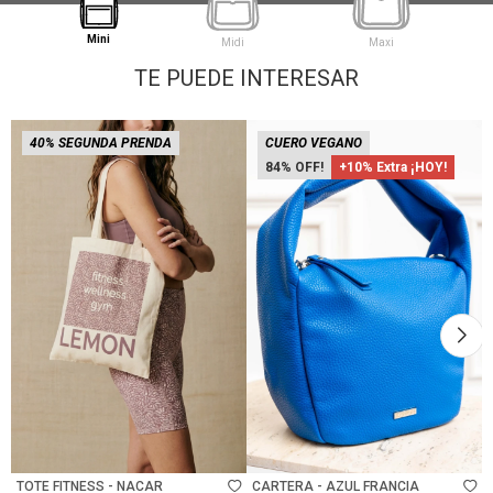
Mini
Midi
Maxi
TE PUEDE INTERESAR
40% SEGUNDA PRENDA
CUERO VEGANO
84
+10% Extra ¡HOY!
Talle
Talle
TOTE FITNESS - NACAR
CARTERA - AZUL FRANCIA