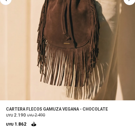
CARTERA FLECOS GAMUZA VEGANA - CHOCOLATE
2.190
2.490
UYU
UYU
1.862
UYU