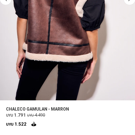
CHALECO GAMULAN - MARRON
1.791
4.490
UYU
UYU
1.522
UYU