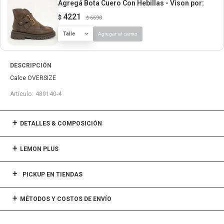
Agregá Bota Cuero Con Hebillas - Vison
por:
4221
$
6690
$
Talle
Agregar al carrito
DESCRIPCIÓN
Calce OVERSIZE
489140-4
DETALLES & COMPOSICIÓN
LEMON PLUS
PICKUP EN TIENDAS
MÉTODOS Y COSTOS DE ENVÍO