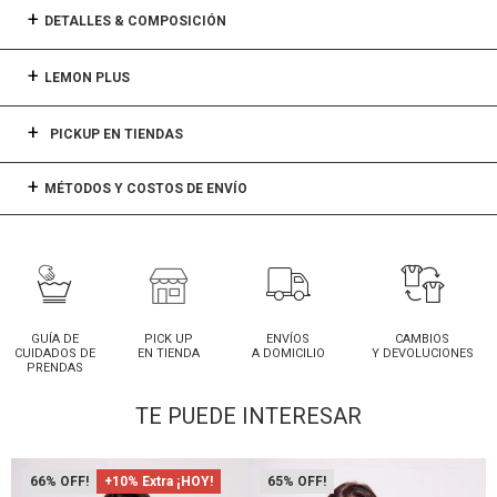
DETALLES & COMPOSICIÓN
LEMON PLUS
PICKUP EN TIENDAS
MÉTODOS Y COSTOS DE ENVÍO
GUÍA DE
PICK UP
ENVÍOS
CAMBIOS
CUIDADOS DE
EN TIENDA
A DOMICILIO
Y DEVOLUCIONES
PRENDAS
TE PUEDE INTERESAR
66
+10% Extra ¡HOY!
65