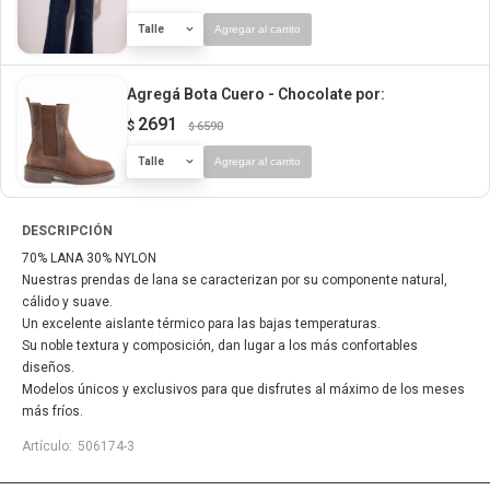
Talle
Agregar al carrito
Agregá Bota Cuero - Chocolate
por:
2691
$
6590
$
Talle
Agregar al carrito
DESCRIPCIÓN
70% LANA 30% NYLON
Nuestras prendas de lana se caracterizan por su componente natural,
cálido y suave.
Un excelente aislante térmico para las bajas temperaturas.
Su noble textura y composición, dan lugar a los más confortables
diseños.
Modelos únicos y exclusivos para que disfrutes al máximo de los meses
más fríos.
506174-3