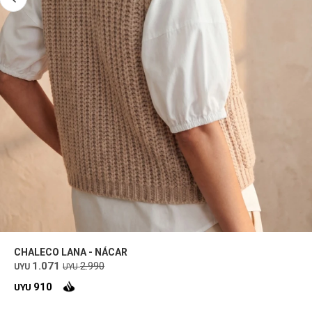
CHALECO LANA - NÁCAR
1.071
2.990
UYU
UYU
910
UYU