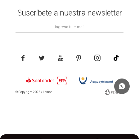
Suscríbete a nuestra newsletter





© Copyright 2026 / Lemon
Fenicio