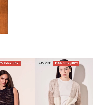
0% Extra ¡HOY!
44
+10% Extra ¡HOY!
40