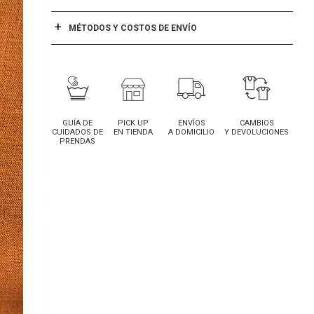
MÉTODOS Y COSTOS DE ENVÍO
GUÍA DE
PICK UP
ENVÍOS
CAMBIOS
CUIDADOS DE
EN TIENDA
A DOMICILIO
Y DEVOLUCIONES
PRENDAS