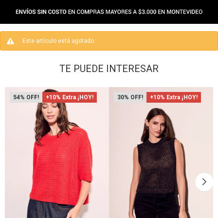
Este artículo está agotado.
TE PUEDE INTERESAR
54
+10% Extra ¡HOY!
30
+10% Extra ¡HOY!