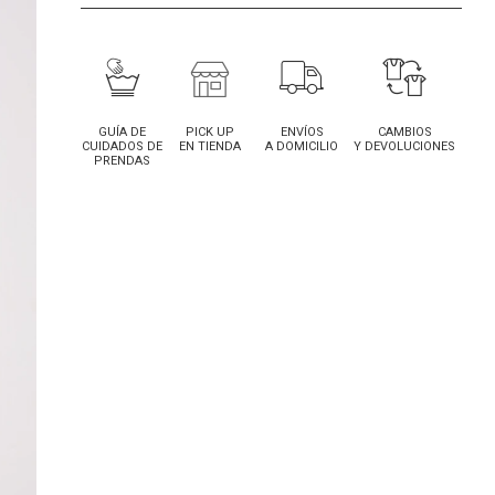
GUÍA DE
PICK UP
ENVÍOS
CAMBIOS
CUIDADOS DE
EN TIENDA
A DOMICILIO
Y DEVOLUCIONES
PRENDAS