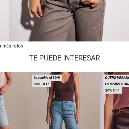
r más fotos
TE PUEDE INTERESAR
Lo recibís el 30/9
CUERO VEGAN
20
Lo recibís el 30
20