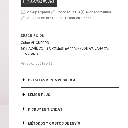
ENVÍOS EN 2HS
Pickup Express
Conocé tu talle
Probador virtual
Ver tabla de medidas
Ubicar en Tienda
DESCRIPCIÓN
Calce AL CUERPO
68% ACRÍLICO 12% POLIÉSTER 11% NYLON 6% LANA 3%
ELASTANO
506193-82
DETALLES & COMPOSICIÓN
LEMON PLUS
PICKUP EN TIENDAS
MÉTODOS Y COSTOS DE ENVÍO