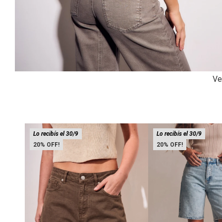
Ve
Lo recibís el 30/9
Lo recibís el 30/9
20
20