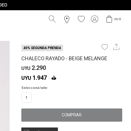
0
UYU
40% SEGUNDA PRENDA
CHALECO RAYADO - BEIGE MELANGE
2.290
UYU
1.947
UYU
Seleccioná talle:
1
COMPRAR