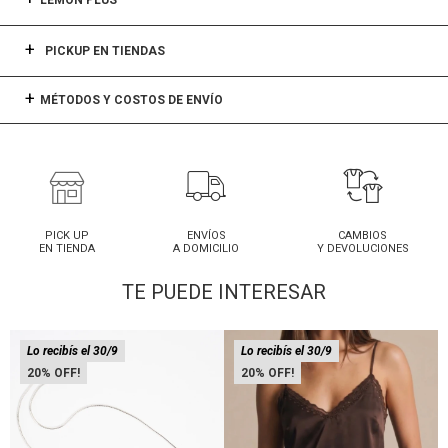
LEMON PLUS
PICKUP EN TIENDAS
MÉTODOS Y COSTOS DE ENVÍO
PICK UP
ENVÍOS
CAMBIOS
EN TIENDA
A DOMICILIO
Y DEVOLUCIONES
TE PUEDE INTERESAR
Lo recibís el 30/9
Lo recibís el 30/9
20
20