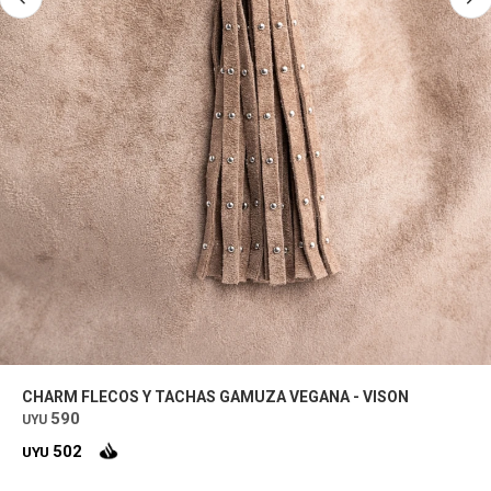
CHARM FLECOS Y TACHAS GAMUZA VEGANA - VISON
590
UYU
502
UYU