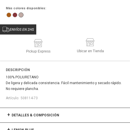
Más colores disponibles:
ENVÍOS EN 2HS
Ubicar en Tienda
Pickup Express
DESCRIPCIÓN
100% POLIURETANO
De ligera y delicada consistencia. Fácil mantenimiento y secado rápido.
No requiere plancha.
508114-73
DETALLES & COMPOSICIÓN