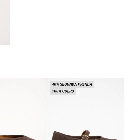
40% SEGUNDA PRENDA
40% 
100% CUERO
100%