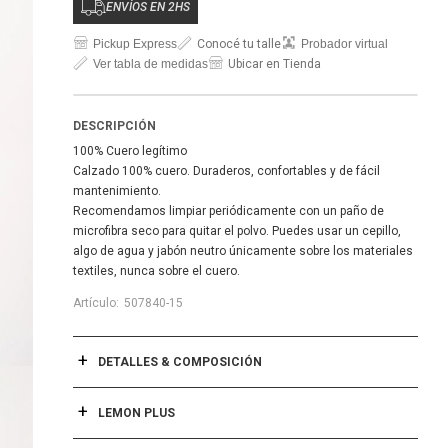
ENVÍOS EN 2HS
Pickup Express
Conocé tu talle
Probador virtual
Ver tabla de medidas
Ubicar en Tienda
DESCRIPCIÓN
100% Cuero legítimo
Calzado 100% cuero. Duraderos, confortables y de fácil
mantenimiento.
Recomendamos limpiar periódicamente con un paño de
microfibra seco para quitar el polvo. Puedes usar un cepillo,
algo de agua y jabón neutro únicamente sobre los materiales
textiles, nunca sobre el cuero.
507840-15
DETALLES & COMPOSICIÓN
LEMON PLUS