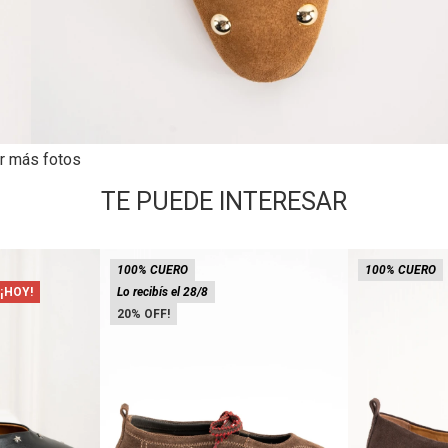
r más fotos
TE PUEDE INTERESAR
100% CUERO
100% CUERO
 ¡HOY!
Lo recibís el 28/8
20