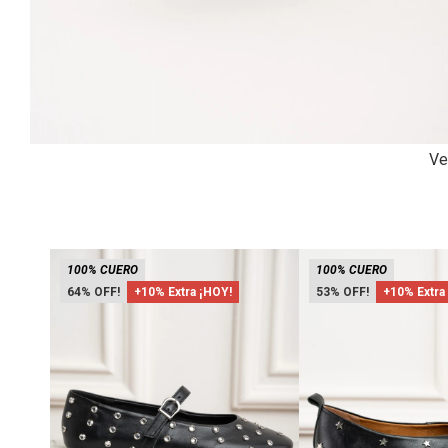
Ve
100% CUERO
100% CUERO
64
+10% Extra ¡HOY!
53
+10% Extra