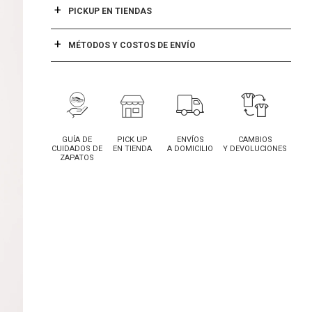
PICKUP EN TIENDAS
MÉTODOS Y COSTOS DE ENVÍO
GUÍA DE
PICK UP
ENVÍOS
CAMBIOS
CUIDADOS DE
EN TIENDA
A DOMICILIO
Y DEVOLUCIONES
ZAPATOS