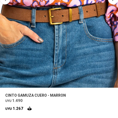
CINTO GAMUZA CUERO - MARRON
1.490
UYU
1.267
UYU