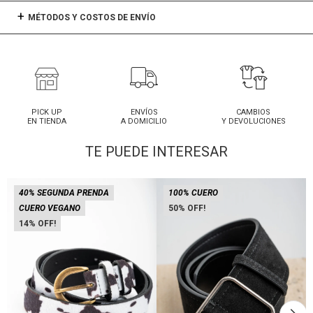
MÉTODOS Y COSTOS DE ENVÍO
PICK UP
ENVÍOS
CAMBIOS
EN TIENDA
A DOMICILIO
Y DEVOLUCIONES
TE PUEDE INTERESAR
40% SEGUNDA PRENDA
100% CUERO
CUERO VEGANO
50
14