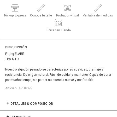
Pickup Express
Conocé tu talle
Probador virtual
Ver tabla de medidas
Ubicar en Tienda
DESCRIPCIÓN
Fitting FLARE
Tiro ALTO
Nuestro algodón peinado se caracteriza por su suavidad, gramaje y
resistencia. De origen natural. Fácil de cuidar y mantener. Capaz de durar
por mucho tiempo, sin perder su esencia suave y confortable
451024-5
DETALLES & COMPOSICIÓN