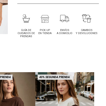
GUÍA DE
PICK UP
ENVÍOS
CAMBIOS
CUIDADOS DE
EN TIENDA
A DOMICILIO
Y DEVOLUCIONES
PRENDAS
 PRENDA
40% SEGUNDA PRENDA