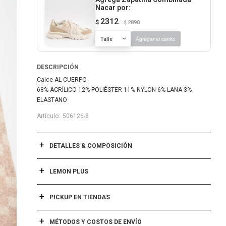
Nacar
por:
2312
$
2890
$
Talle
Agregar al carrito
DESCRIPCIÓN
Calce AL CUERPO
68% ACRÍLICO 12% POLIÉSTER 11% NYLON 6% LANA 3%
ELASTANO
506126-8
DETALLES & COMPOSICIÓN
LEMON PLUS
PICKUP EN TIENDAS
MÉTODOS Y COSTOS DE ENVÍO