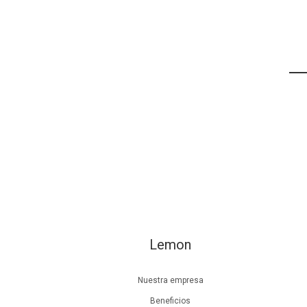
Lemon
Nuestra empresa
Beneficios