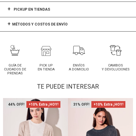
PICKUP EN TIENDAS
MÉTODOS Y COSTOS DE ENVÍO
GUÍA DE
PICK UP
ENVÍOS
CAMBIOS
CUIDADOS DE
EN TIENDA
A DOMICILIO
Y DEVOLUCIONES
PRENDAS
TE PUEDE INTERESAR
44
+10% Extra ¡HOY!
31
+10% Extra ¡HOY!