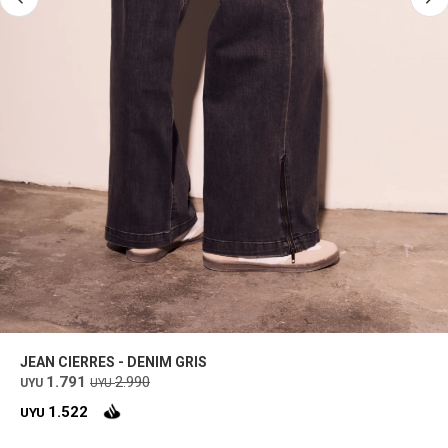
JEAN CIERRES - DENIM GRIS
1.791
2.990
UYU
UYU
1.522
UYU