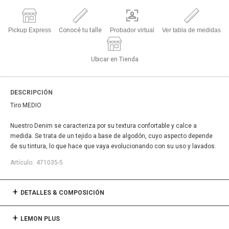
Pickup Express
Conocé tu talle
Probador virtual
Ver tabla de medidas
Ubicar en Tienda
DESCRIPCIÓN
Tiro MEDIO
Nuestro Denim se caracteriza por su textura confortable y calce a
medida. Se trata de un tejido a base de algodón, cuyo aspecto depende
de su tintura, lo que hace que vaya evolucionando con su uso y lavados.
471035-5
DETALLES & COMPOSICIÓN
LEMON PLUS