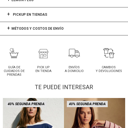
LEMON PLUS
PICKUP EN TIENDAS
MÉTODOS Y COSTOS DE ENVÍO
GUÍA DE
PICK UP
ENVÍOS
CAMBIOS
CUIDADOS DE
EN TIENDA
A DOMICILIO
Y DEVOLUCIONES
PRENDAS
TE PUEDE INTERESAR
40% SEGUNDA PRENDA
40% SEGUNDA PRENDA