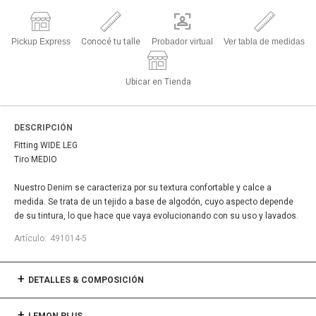
Pickup Express
Conocé tu talle
Probador virtual
Ver tabla de medidas
Ubicar en Tienda
DESCRIPCIÓN
Fitting WIDE LEG
Tiro MEDIO
Nuestro Denim se caracteriza por su textura confortable y calce a
medida. Se trata de un tejido a base de algodón, cuyo aspecto depende
de su tintura, lo que hace que vaya evolucionando con su uso y lavados.
491014-5
DETALLES & COMPOSICIÓN