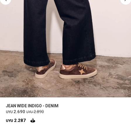
JEAN WIDE INDIGO - DENIM
2.690
2.890
UYU
UYU
2.287
UYU