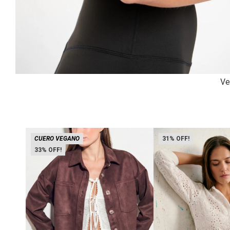
Ve
CUERO VEGANO
31
33