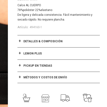
Calce AL CUERPO
78%poliéster 22%elastano
De ligera y delicada consistencia. Fácil mantenimiento y
secado rápido. No requiere plancha.
494160-1
DETALLES & COMPOSICIÓN
LEMON PLUS
PICKUP EN TIENDAS
MÉTODOS Y COSTOS DE ENVÍO