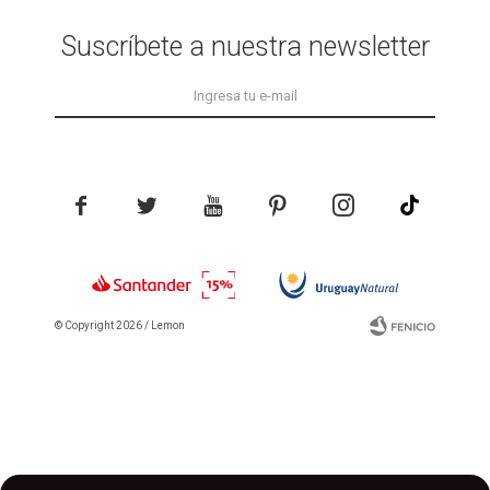
Suscríbete a nuestra newsletter





© Copyright 2026 / Lemon
Fenicio