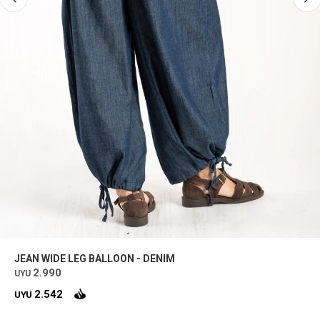
JEAN WIDE LEG BALLOON - DENIM
2.990
UYU
2.542
UYU