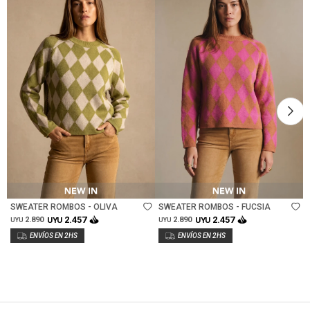
Talle
Talle
SWEATER ROMBOS - OLIVA
SWEATER ROMBOS - FUCSIA
2.457
2.457
2.890
UYU
2.890
UYU
UYU
UYU