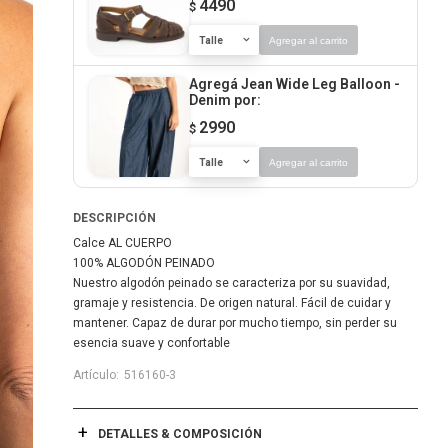
4490
$
Talle
Agregar al carrito
Agregá Jean Wide Leg Balloon -
Denim
por:
2990
$
Talle
Agregar al carrito
DESCRIPCIÓN
Calce AL CUERPO
100% ALGODÓN PEINADO
Nuestro algodón peinado se caracteriza por su suavidad,
gramaje y resistencia. De origen natural. Fácil de cuidar y
mantener. Capaz de durar por mucho tiempo, sin perder su
esencia suave y confortable
516160-3
DETALLES & COMPOSICIÓN