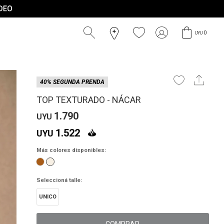
0
UYU
40% SEGUNDA PRENDA
TOP TEXTURADO - NÁCAR
1.790
UYU
1.522
UYU
Más colores disponibles:
Seleccioná talle:
UNICO