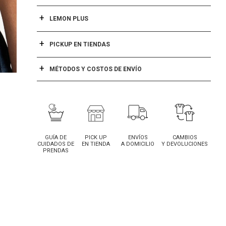
LEMON PLUS
PICKUP EN TIENDAS
MÉTODOS Y COSTOS DE ENVÍO
GUÍA DE
PICK UP
ENVÍOS
CAMBIOS
CUIDADOS DE
EN TIENDA
A DOMICILIO
Y DEVOLUCIONES
PRENDAS