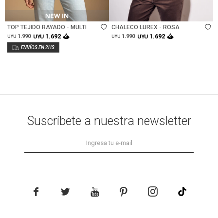
Talle
Talle
TOP TEJIDO RAYADO - MULTI
CHALECO LUREX - ROSA
1.692
1.692
1.990
UYU
1.990
UYU
UYU
UYU
Suscríbete a nuestra newsletter




