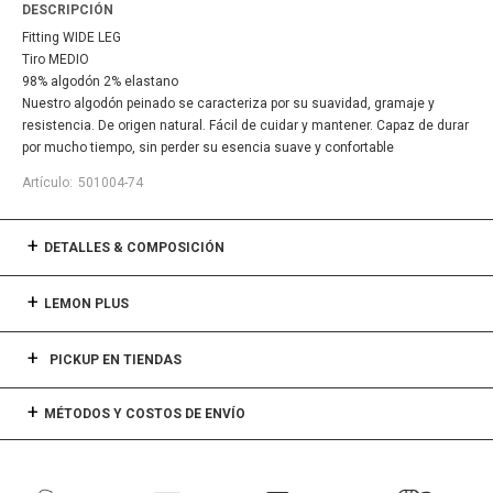
DESCRIPCIÓN
Fitting WIDE LEG
Tiro MEDIO
98% algodón 2% elastano
Nuestro algodón peinado se caracteriza por su suavidad, gramaje y
resistencia. De origen natural. Fácil de cuidar y mantener. Capaz de durar
por mucho tiempo, sin perder su esencia suave y confortable
501004-74
DETALLES & COMPOSICIÓN
LEMON PLUS
PICKUP EN TIENDAS
MÉTODOS Y COSTOS DE ENVÍO