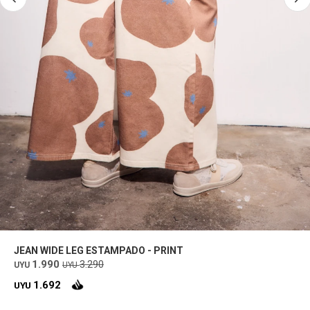
JEAN WIDE LEG ESTAMPADO - PRINT
1.990
3.290
UYU
UYU
1.692
UYU