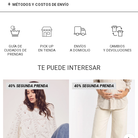
MÉTODOS Y COSTOS DE ENVÍO
GUÍA DE
PICK UP
ENVÍOS
CAMBIOS
CUIDADOS DE
EN TIENDA
A DOMICILIO
Y DEVOLUCIONES
PRENDAS
TE PUEDE INTERESAR
40% SEGUNDA PRENDA
40% SEGUNDA PRENDA