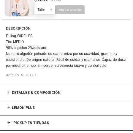
2990
$
Talle
Agregar al carrito
DESCRIPCIÓN
Fitting WIDE LEG
Tiro MEDIO
98% algodon 2%elastano
Nuestro algodón peinado se caracteriza por su suavidad, gramaje y
resistencia. De origen natural. Fácil de cuidar y mantener. Capaz de durar
por mucho tiempo, sin perder su esencia suave y confortable
511017-5
DETALLES & COMPOSICIÓN
LEMON PLUS
PICKUP EN TIENDAS