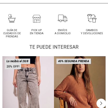
GUÍA DE
PICK UP
ENVÍOS
CAMBIOS
CUIDADOS DE
EN TIENDA
A DOMICILIO
Y DEVOLUCIONES
PRENDAS
TE PUEDE INTERESAR
Lo recibís el 28/8
40% SEGUNDA PRENDA
20