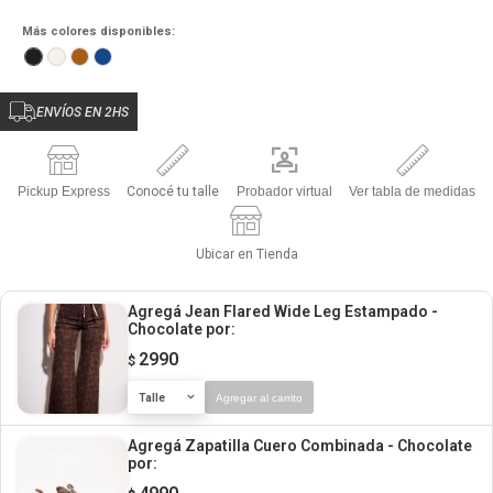
Más colores disponibles:
ENVÍOS EN 2HS
Pickup Express
Conocé tu talle
Probador virtual
Ver tabla de medidas
Ubicar en Tienda
Agregá Jean Flared Wide Leg Estampado -
Chocolate
por:
2990
$
Talle
Agregar al carrito
Agregá Zapatilla Cuero Combinada - Chocolate
por: