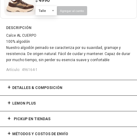
4990
$
Talle
Agregar al carrito
DESCRIPCIÓN
Calce AL CUERPO
100% algodón
Nuestro algodón peinado se caracteriza por su suavidad, gramaje y
resistencia. De origen natural. Fácil de cuidar y mantener. Capaz de durar
por mucho tiempo, sin perder su esencia suave y confortable
496164-1
DETALLES & COMPOSICIÓN
LEMON PLUS
PICKUP EN TIENDAS
MÉTODOS Y COSTOS DE ENVÍO