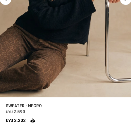
SWEATER - NEGRO
2.590
UYU
2.202
UYU