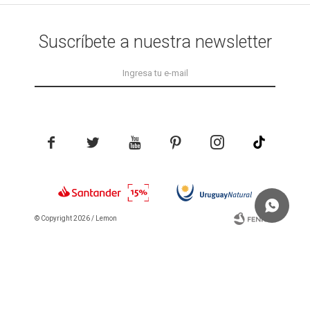
Suscríbete a nuestra newsletter





© Copyright 2026 / Lemon