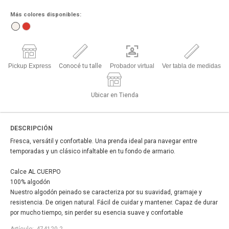
Más colores disponibles:
Pickup Express
Conocé tu talle
Probador virtual
Ver tabla de medidas
Ubicar en Tienda
DESCRIPCIÓN
Fresca, versátil y confortable. Una prenda ideal para navegar entre
temporadas y un clásico infaltable en tu fondo de armario.
Calce AL CUERPO
100% algodón
Nuestro algodón peinado se caracteriza por su suavidad, gramaje y
resistencia. De origen natural. Fácil de cuidar y mantener. Capaz de durar
por mucho tiempo, sin perder su esencia suave y confortable