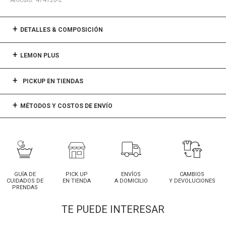
474120-2
DETALLES & COMPOSICIÓN
LEMON PLUS
PICKUP EN TIENDAS
MÉTODOS Y COSTOS DE ENVÍO
GUÍA DE
PICK UP
ENVÍOS
CAMBIOS
CUIDADOS DE
EN TIENDA
A DOMICILIO
Y DEVOLUCIONES
PRENDAS
TE PUEDE INTERESAR