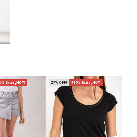
0% Extra ¡HOY!
27
+10% Extra ¡HOY!
47