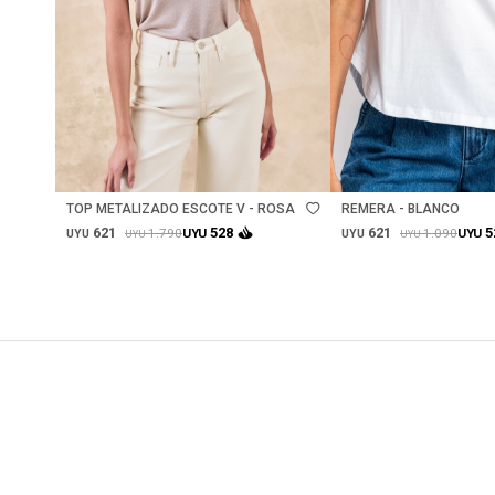
Talle
Talle
TOP METALIZADO ESCOTE V - ROSA
REMERA - BLANCO
621
621
528
5
1.790
1.090
UYU
UYU
UYU
UYU
UYU
UYU