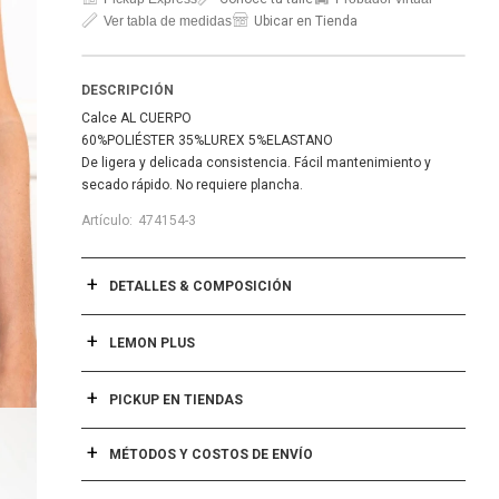
Ver tabla de medidas
Ubicar en Tienda
DESCRIPCIÓN
Calce AL CUERPO
60%POLIÉSTER 35%LUREX 5%ELASTANO
De ligera y delicada consistencia. Fácil mantenimiento y
secado rápido. No requiere plancha.
474154-3
DETALLES & COMPOSICIÓN
LEMON PLUS
PICKUP EN TIENDAS
MÉTODOS Y COSTOS DE ENVÍO