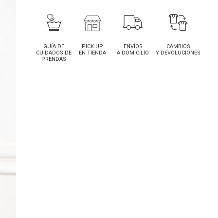
GUÍA DE
PICK UP
ENVÍOS
CAMBIOS
CUIDADOS DE
EN TIENDA
A DOMICILIO
Y DEVOLUCIONES
PRENDAS