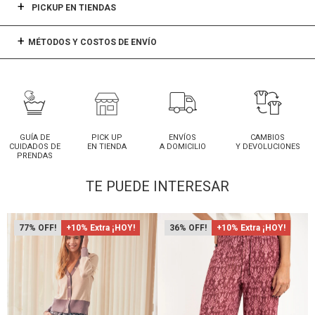
PICKUP EN TIENDAS
MÉTODOS Y COSTOS DE ENVÍO
GUÍA DE
PICK UP
ENVÍOS
CAMBIOS
CUIDADOS DE
EN TIENDA
A DOMICILIO
Y DEVOLUCIONES
PRENDAS
TE PUEDE INTERESAR
77
+10% Extra ¡HOY!
36
+10% Extra ¡HOY!