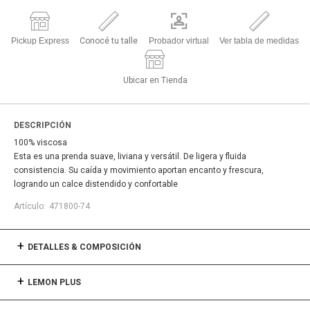
Pickup Express
Conocé tu talle
Probador virtual
Ver tabla de medidas
Ubicar en Tienda
DESCRIPCIÓN
100% viscosa
Esta es una prenda suave, liviana y versátil. De ligera y fluida
consistencia. Su caída y movimiento aportan encanto y frescura,
logrando un calce distendido y confortable
471800-74
DETALLES & COMPOSICIÓN
LEMON PLUS