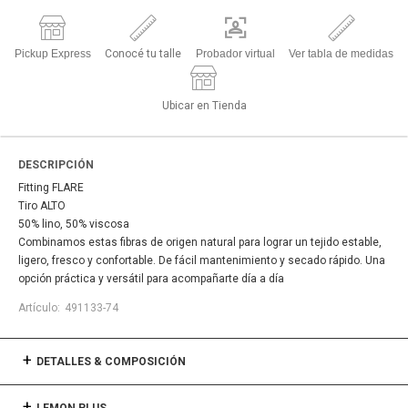
Pickup Express
Conocé tu talle
Probador virtual
Ver tabla de medidas
Ubicar en Tienda
DESCRIPCIÓN
Fitting FLARE
Tiro ALTO
50% lino, 50% viscosa
Combinamos estas fibras de origen natural para lograr un tejido estable,
ligero, fresco y confortable. De fácil mantenimiento y secado rápido. Una
opción práctica y versátil para acompañarte día a día
491133-74
DETALLES & COMPOSICIÓN