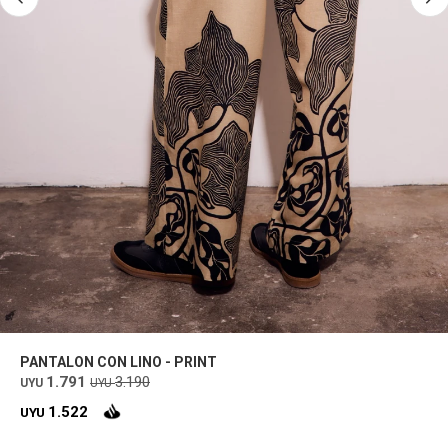
PANTALON CON LINO - PRINT
1.791
3.190
UYU
UYU
1.522
UYU