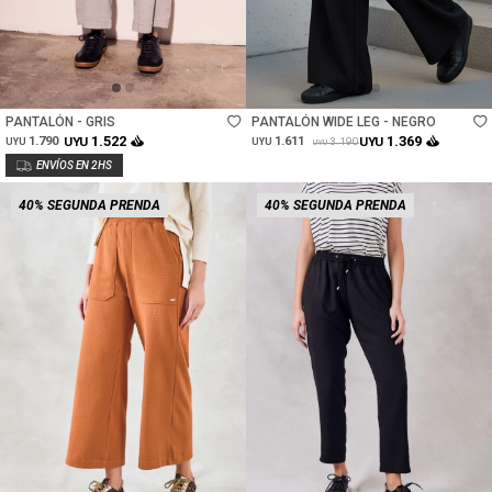
Talle
Talle
PANTALÓN - GRIS
PANTALÓN WIDE LEG - NEGRO
1.522
1.369
1.790
UYU
1.611
UYU
3.190
UYU
UYU
UYU
40% SEGUNDA PRENDA
40% SEGUNDA PRENDA