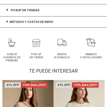
PICKUP EN TIENDAS
MÉTODOS Y COSTOS DE ENVÍO
GUÍA DE
PICK UP
ENVÍOS
CAMBIOS
CUIDADOS DE
EN TIENDA
A DOMICILIO
Y DEVOLUCIONES
PRENDAS
TE PUEDE INTERESAR
41
+10% Extra ¡HOY!
47
+10% Extra ¡HOY!