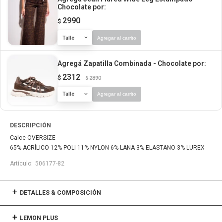
Chocolate
por:
2990
$
Talle
Agregar al carrito
Agregá Zapatilla Combinada - Chocolate
por:
2312
$
2890
$
Talle
Agregar al carrito
DESCRIPCIÓN
Calce OVERSIZE
65% ACRÍLICO 12% POLI 11% NYLON 6% LANA 3% ELASTANO 3% LUREX
506177-82
DETALLES & COMPOSICIÓN
LEMON PLUS