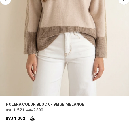
POLERA COLOR BLOCK - BEIGE MELANGE
1.521
2.890
UYU
UYU
1.293
UYU