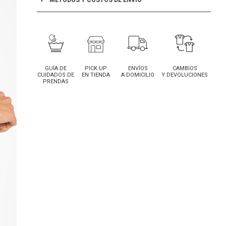
MÉTODOS Y COSTOS DE ENVÍO
GUÍA DE
PICK UP
ENVÍOS
CAMBIOS
CUIDADOS DE
EN TIENDA
A DOMICILIO
Y DEVOLUCIONES
PRENDAS