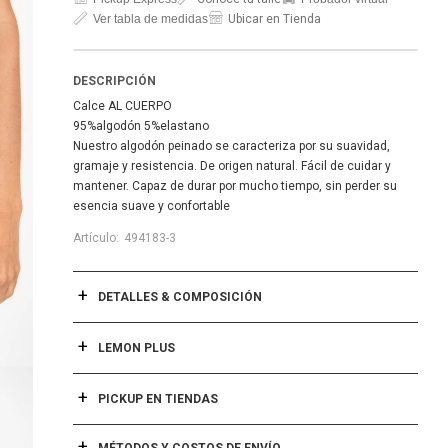
Ver tabla de medidas
Ubicar en Tienda
DESCRIPCIÓN
Calce AL CUERPO
95%algodón 5%elastano
Nuestro algodón peinado se caracteriza por su suavidad,
gramaje y resistencia. De origen natural. Fácil de cuidar y
mantener. Capaz de durar por mucho tiempo, sin perder su
esencia suave y confortable
494183-3
DETALLES & COMPOSICIÓN
LEMON PLUS
PICKUP EN TIENDAS