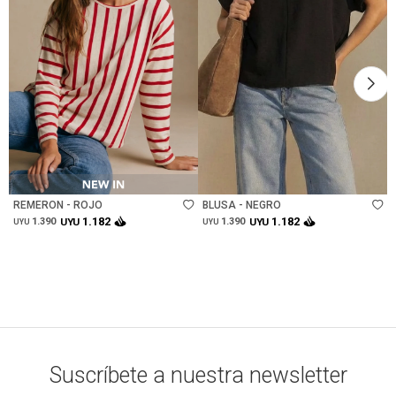
Talle
Talle
REMERON - ROJO
BLUSA - NEGRO
1.182
1.182
1.390
UYU
1.390
UYU
UYU
UYU
Suscríbete a nuestra newsletter