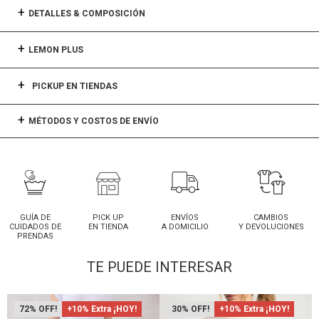
DETALLES & COMPOSICIÓN
LEMON PLUS
PICKUP EN TIENDAS
MÉTODOS Y COSTOS DE ENVÍO
GUÍA DE
PICK UP
ENVÍOS
CAMBIOS
CUIDADOS DE
EN TIENDA
A DOMICILIO
Y DEVOLUCIONES
PRENDAS
TE PUEDE INTERESAR
72
+10% Extra ¡HOY!
30
+10% Extra ¡HOY!