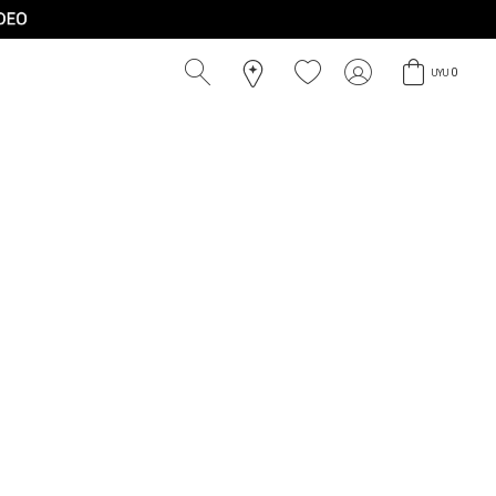
0
UYU