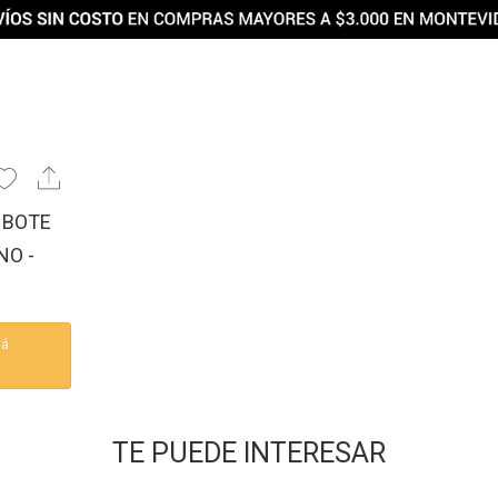
 BOTE
NO -
tá
TE PUEDE INTERESAR