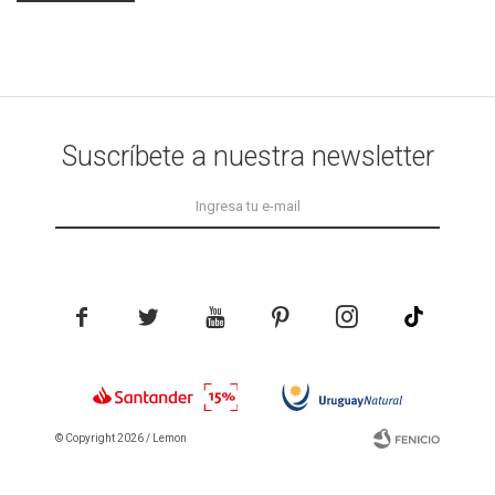
Suscríbete a nuestra newsletter





© Copyright 2026 / Lemon