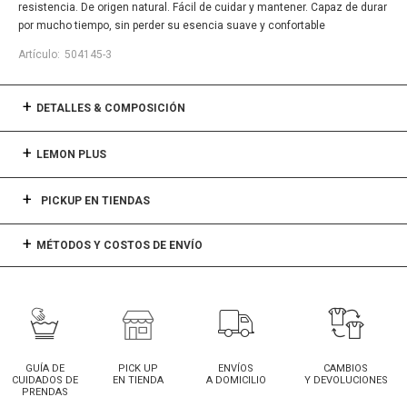
resistencia. De origen natural. Fácil de cuidar y mantener. Capaz de durar
por mucho tiempo, sin perder su esencia suave y confortable
504145-3
DETALLES & COMPOSICIÓN
LEMON PLUS
PICKUP EN TIENDAS
MÉTODOS Y COSTOS DE ENVÍO
GUÍA DE
PICK UP
ENVÍOS
CAMBIOS
CUIDADOS DE
EN TIENDA
A DOMICILIO
Y DEVOLUCIONES
PRENDAS