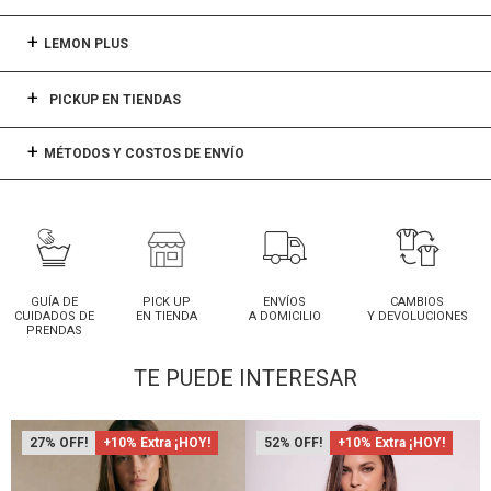
LEMON PLUS
PICKUP EN TIENDAS
MÉTODOS Y COSTOS DE ENVÍO
GUÍA DE
PICK UP
ENVÍOS
CAMBIOS
CUIDADOS DE
EN TIENDA
A DOMICILIO
Y DEVOLUCIONES
PRENDAS
TE PUEDE INTERESAR
27
+10% Extra ¡HOY!
52
+10% Extra ¡HOY!