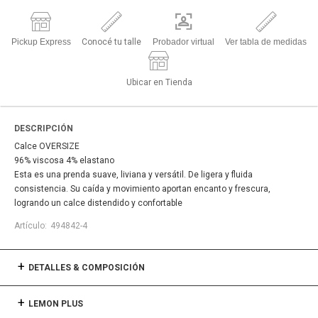
Pickup Express
Conocé tu talle
Probador virtual
Ver tabla de medidas
Ubicar en Tienda
DESCRIPCIÓN
Calce OVERSIZE
96% viscosa 4% elastano
Esta es una prenda suave, liviana y versátil. De ligera y fluida
consistencia. Su caída y movimiento aportan encanto y frescura,
logrando un calce distendido y confortable
494842-4
DETALLES & COMPOSICIÓN
LEMON PLUS