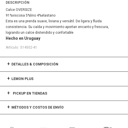
DESCRIPCIÓN
Calce OVERSIZE
91%viscosa 5%lino 4%elastano
Esta es una prenda suave, liviana y versátil. De ligera y fluida
consistencia. Su caída y movimiento aportan encanto y frescura,
logrando un calce distendido y confortable
Hecho en Uruguay
514502-41
DETALLES & COMPOSICIÓN
LEMON PLUS
PICKUP EN TIENDAS
MÉTODOS Y COSTOS DE ENVÍO