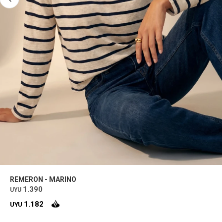
REMERON - MARINO
1.390
UYU
1.182
UYU