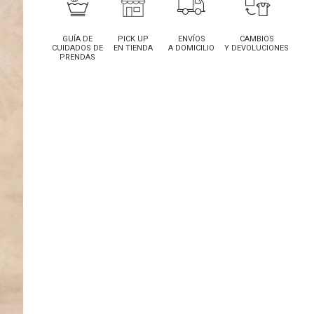
GUÍA DE
PICK UP
ENVÍOS
CAMBIOS
CUIDADOS DE
EN TIENDA
A DOMICILIO
Y DEVOLUCIONES
PRENDAS