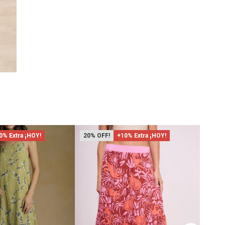
0% Extra ¡HOY!
20
+10% Extra ¡HOY!
26