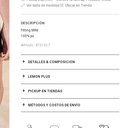
Ver tabla de medidas
Ubicar en Tienda
DESCRIPCIÓN
Fitting MINI
100% pu
472132-7
DETALLES & COMPOSICIÓN
LEMON PLUS
PICKUP EN TIENDAS
MÉTODOS Y COSTOS DE ENVÍO