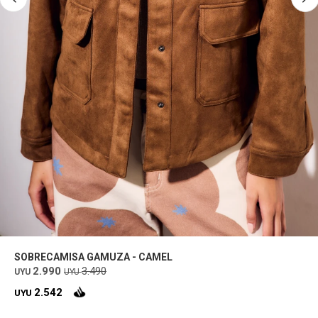
SOBRECAMISA GAMUZA - CAMEL
2.990
3.490
UYU
UYU
2.542
UYU