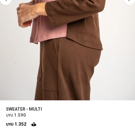
SWEATER - MULTI
1.590
UYU
1.352
UYU