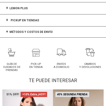
LEMON PLUS
PICKUP EN TIENDAS
MÉTODOS Y COSTOS DE ENVÍO
GUÍA DE
PICK UP
ENVÍOS
CAMBIOS
CUIDADOS DE
EN TIENDA
A DOMICILIO
Y DEVOLUCIONES
PRENDAS
TE PUEDE INTERESAR
51
+10% Extra ¡HOY!
40% SEGUNDA PRENDA