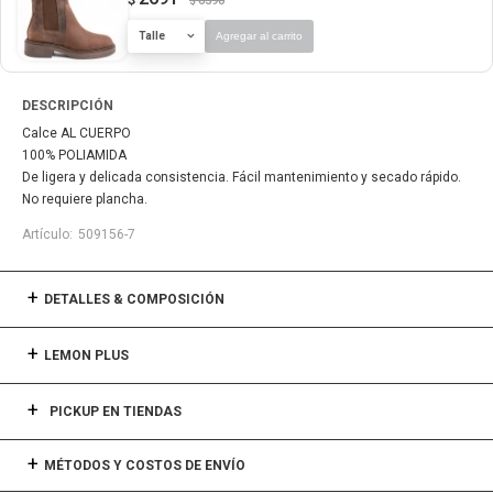
6590
$
Talle
Agregar al carrito
DESCRIPCIÓN
Calce AL CUERPO
100% POLIAMIDA
De ligera y delicada consistencia. Fácil mantenimiento y secado rápido.
No requiere plancha.
509156-7
DETALLES & COMPOSICIÓN
LEMON PLUS
PICKUP EN TIENDAS
MÉTODOS Y COSTOS DE ENVÍO