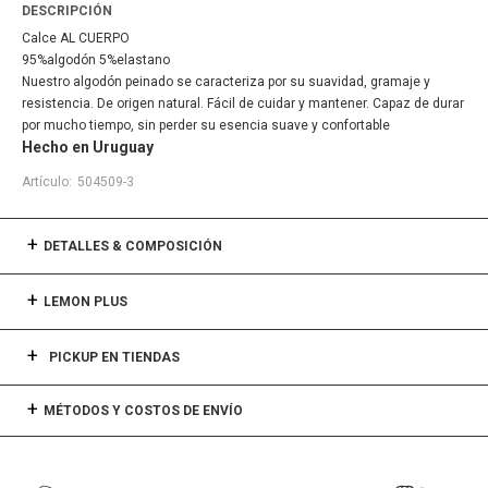
DESCRIPCIÓN
Calce AL CUERPO
95%algodón 5%elastano
Nuestro algodón peinado se caracteriza por su suavidad, gramaje y
resistencia. De origen natural. Fácil de cuidar y mantener. Capaz de durar
por mucho tiempo, sin perder su esencia suave y confortable
Hecho en Uruguay
504509-3
DETALLES & COMPOSICIÓN
LEMON PLUS
PICKUP EN TIENDAS
MÉTODOS Y COSTOS DE ENVÍO