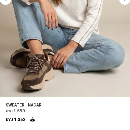
SWEATER - NÁCAR
1.590
UYU
1.352
UYU