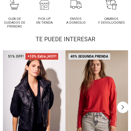
GUÍA DE
PICK UP
ENVÍOS
CAMBIOS
CUIDADOS DE
EN TIENDA
A DOMICILIO
Y DEVOLUCIONES
PRENDAS
TE PUEDE INTERESAR
51
+10% Extra ¡HOY!
40% SEGUNDA PRENDA