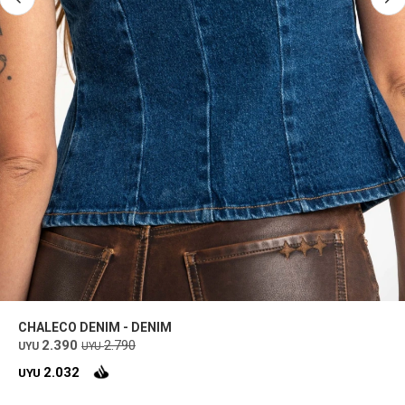
CHALECO DENIM - DENIM
2.390
2.790
UYU
UYU
2.032
UYU