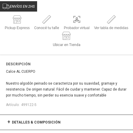
ENVÍOS EN 2HS
Pickup Express
Conocé tu talle
Probador virtual
Ver tabla de medidas
Ubicar en Tienda
DESCRIPCIÓN
Calce AL CUERPO
Nuestro algodón peinado se caracteriza por su suavidad, gramaje y
resistencia. De origen natural. Fácil de cuidar y mantener. Capaz de durar
por mucho tiempo, sin perder su esencia suave y confortable
499122-5
DETALLES & COMPOSICIÓN