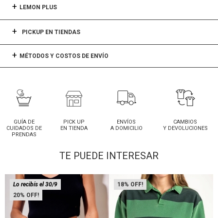
LEMON PLUS
PICKUP EN TIENDAS
MÉTODOS Y COSTOS DE ENVÍO
GUÍA DE
PICK UP
ENVÍOS
CAMBIOS
CUIDADOS DE
EN TIENDA
A DOMICILIO
Y DEVOLUCIONES
PRENDAS
TE PUEDE INTERESAR
Lo recibís el 30/9
18
20