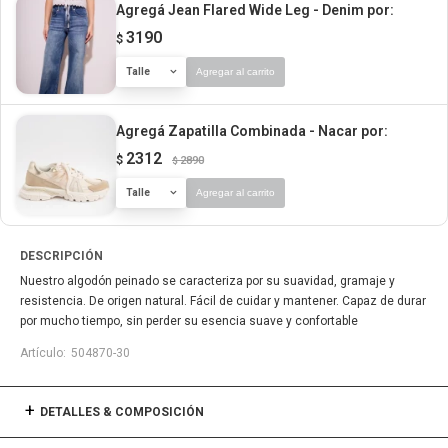
Agregá Jean Flared Wide Leg - Denim
por:
3190
$
Talle
Agregar al carrito
Agregá Zapatilla Combinada - Nacar
por:
2312
$
2890
$
Talle
Agregar al carrito
DESCRIPCIÓN
Nuestro algodón peinado se caracteriza por su suavidad, gramaje y
resistencia. De origen natural. Fácil de cuidar y mantener. Capaz de durar
por mucho tiempo, sin perder su esencia suave y confortable
504870-30
DETALLES & COMPOSICIÓN