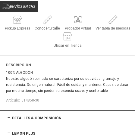
ENVÍOS EN 2HS
Pickup Express
Conocé tu talle
Probador virtual
Ver tabla de medidas
Ubicar en Tienda
DESCRIPCIÓN
100% ALGODON
Nuestro algodón peinado se caracteriza por su suavidad, gramaje y
resistencia. De origen natural. Fácil de cuidar y mantener. Capaz de durar
por mucho tiempo, sin perder su esencia suave y confortable
514858-30
DETALLES & COMPOSICIÓN
LEMON PLUS