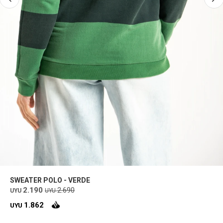
SWEATER POLO - VERDE
2.190
2.690
UYU
UYU
1.862
UYU