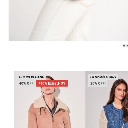
Ve
CUERO VEGANO
Lo recibís el 30/9
40
+10% Extra ¡HOY!
20