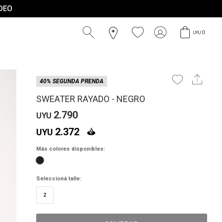
0
UYU
40% SEGUNDA PRENDA
SWEATER RAYADO - NEGRO
2.790
UYU
2.372
UYU
Más colores disponibles:
Seleccioná talle:
2