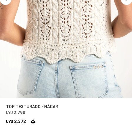
TOP TEXTURADO - NÁCAR
2.790
UYU
2.372
UYU