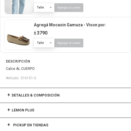
Talle
Agregar al carrito
Agregá Mocasin Gamuza - Vison
por:
3790
$
Talle
Agregar al carrito
DESCRIPCIÓN
Calce AL CUERPO
516151-3
DETALLES & COMPOSICIÓN
LEMON PLUS
PICKUP EN TIENDAS