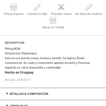
Pickup Express
Conocé tu talle
Probador virtual
Ver tabla de medidas
Ubicar en Tienda
DESCRIPCIÓN
Fitting MOM
96%viscosa 4%elastano
Esta es una prenda suave, liviana y versátil. De ligera y fluida
consistencia. Su caída y movimiento aportan encanto y frescura,
logrando un calce distendido y confortable
Hecho en Uruguay
493505-57
DETALLES & COMPOSICIÓN