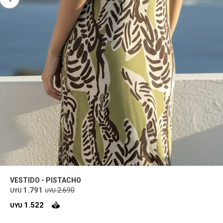
VESTIDO - PISTACHO
1.791
2.690
UYU
UYU
1.522
UYU