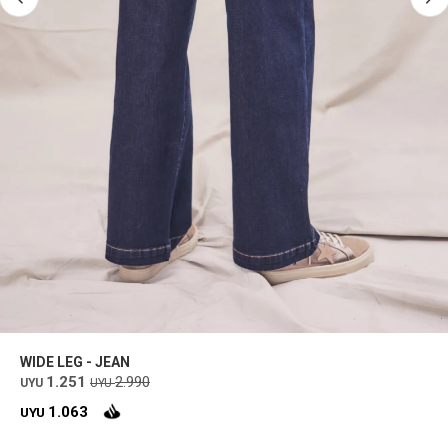
WIDE LEG - JEAN
1.251
2.990
UYU
UYU
1.063
UYU