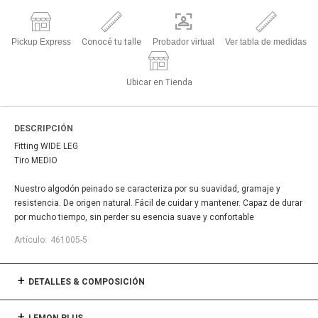
Pickup Express
Conocé tu talle
Probador virtual
Ver tabla de medidas
Ubicar en Tienda
DESCRIPCIÓN
Fitting WIDE LEG
Tiro MEDIO
Nuestro algodón peinado se caracteriza por su suavidad, gramaje y
resistencia. De origen natural. Fácil de cuidar y mantener. Capaz de durar
por mucho tiempo, sin perder su esencia suave y confortable
461005-5
DETALLES & COMPOSICIÓN