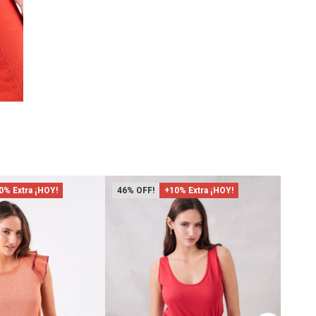
0% Extra ¡HOY!
46
+10% Extra ¡HOY!
50