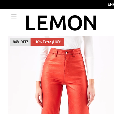

84
+10% Extra ¡HOY!