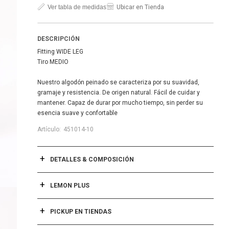
Ver tabla de medidas
Ubicar en Tienda
DESCRIPCIÓN
Fitting WIDE LEG
Tiro MEDIO
Nuestro algodón peinado se caracteriza por su suavidad,
gramaje y resistencia. De origen natural. Fácil de cuidar y
mantener. Capaz de durar por mucho tiempo, sin perder su
esencia suave y confortable
451014-10
DETALLES & COMPOSICIÓN
LEMON PLUS
PICKUP EN TIENDAS