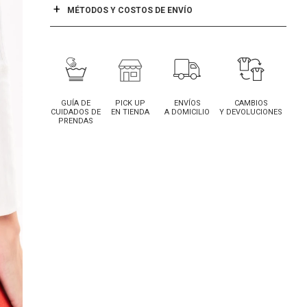
MÉTODOS Y COSTOS DE ENVÍO
GUÍA DE
PICK UP
ENVÍOS
CAMBIOS
CUIDADOS DE
EN TIENDA
A DOMICILIO
Y DEVOLUCIONES
PRENDAS