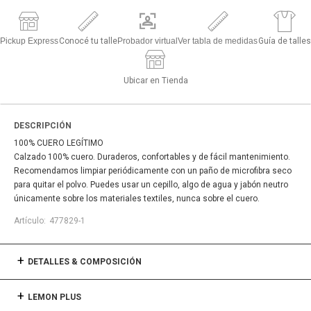
Pickup Express
Conocé tu talle
Probador virtual
Ver tabla de medidas
Guía de talles
Ubicar en Tienda
DESCRIPCIÓN
100% CUERO LEGÍTIMO
Calzado 100% cuero. Duraderos, confortables y de fácil mantenimiento.
Recomendamos limpiar periódicamente con un paño de microfibra seco
para quitar el polvo. Puedes usar un cepillo, algo de agua y jabón neutro
únicamente sobre los materiales textiles, nunca sobre el cuero.
477829-1
DETALLES & COMPOSICIÓN
LEMON PLUS