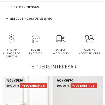
PICKUP EN TIENDAS
MÉTODOS Y COSTOS DE ENVÍO
GUÍA DE
PICK UP
ENVÍOS
CAMBIOS
CUIDADOS DE
EN TIENDA
A DOMICILIO
Y DEVOLUCIONES
ZAPATOS
TE PUEDE INTERESAR
100% CUERO
100% CUERO
50
+10% Extra ¡HOY!
40
+10% Extra ¡HOY!