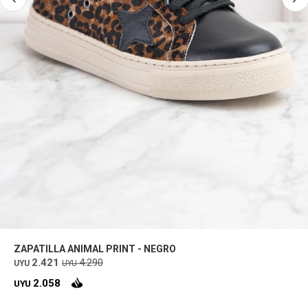
ZAPATILLA ANIMAL PRINT - NEGRO
2.421
4.290
UYU
UYU
2.058
UYU