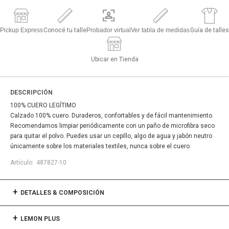
Pickup Express
Conocé tu talle
Probador virtual
Ver tabla de medidas
Guía de talles
Ubicar en Tienda
DESCRIPCIÓN
100% CUERO LEGÍTIMO
Calzado 100% cuero. Duraderos, confortables y de fácil mantenimiento.
Recomendamos limpiar periódicamente con un paño de microfibra seco
para quitar el polvo. Puedes usar un cepillo, algo de agua y jabón neutro
únicamente sobre los materiales textiles, nunca sobre el cuero.
487827-10
DETALLES & COMPOSICIÓN
LEMON PLUS