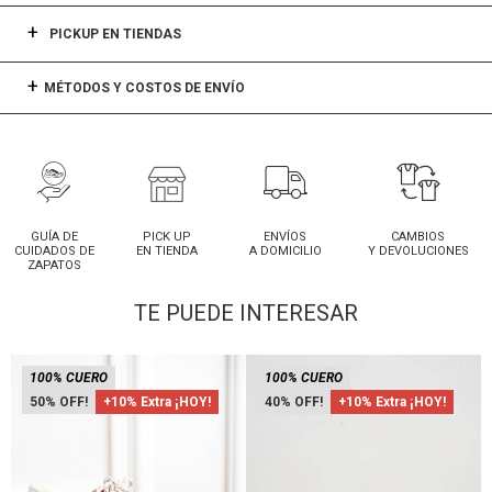
PICKUP EN TIENDAS
MÉTODOS Y COSTOS DE ENVÍO
GUÍA DE
PICK UP
ENVÍOS
CAMBIOS
CUIDADOS DE
EN TIENDA
A DOMICILIO
Y DEVOLUCIONES
ZAPATOS
TE PUEDE INTERESAR
100% CUERO
100% CUERO
50
+10% Extra ¡HOY!
40
+10% Extra ¡HOY!