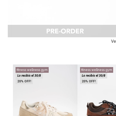
Ve
fitness wellness gym
fitness wellness gym
Lo recibís el 30/8
Lo recibís el 30/8
20
20